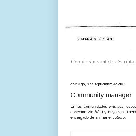
Común sin sentido - Scripta
domingo, 8 de septiembre de 2013
Community manager
En las comunidades
virtuales
, espe
conexión vía WiFi y cuya vinculació
encargado de animar el
cotarro
.