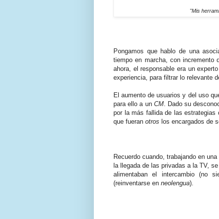
"Mis herrami
Pongamos que hablo de una asociac
tiempo en marcha, con incremento d
ahora, el responsable era un experto
experiencia, para filtrar lo relevante 
El aumento de usuarios y del uso que
para ello a un
CM
. Dado su desconoc
por la más fallida de las estrategias
que fueran
otros
los encargados de s
Recuerdo cuando, trabajando en una 
la llegada de las privadas a la TV, s
alimentaban el intercambio (no s
(reinventarse en
neolengua
).