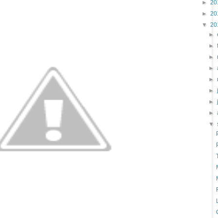
►
20
►
20
▼
20
►
►
►
►
►
►
►
►
▼