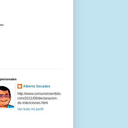
 personales
Alberto Secades
http://www.comunsinsentido.
com/2011/08/declaracion-
de-intenciones.html
Ver todo mi perfil